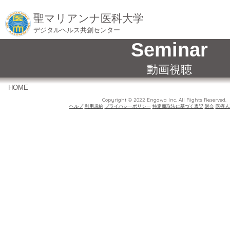
聖マリアンナ医科大学
デジタルヘルス共創センター
Seminar
動画視聴
HOME
Copyright © 2022 Engawa Inc. All Rights Reserved.
ヘルプ
利用規約
プライバシーポリシー
特定商取法に基づく表記
退会
医療人2