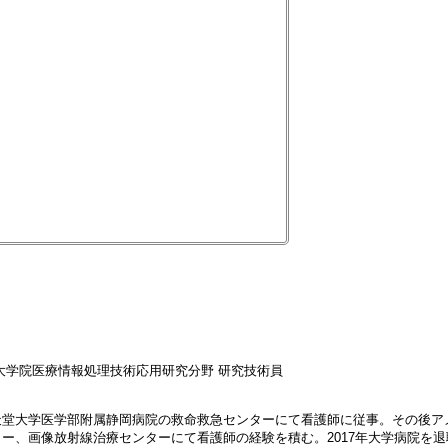
大学院医療情報処理技術応用研究分野 研究技術員
堂大学医学部附属静岡病院の救命救急センターにて看護師に従事。その後アメ
ー、画像放射線治療センターにて看護師の経験を積む。2017年大学病院を