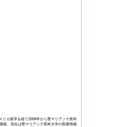
リカ留学を経て2008年から聖マリアンナ医科
退職後、現在は聖マリアンナ医科大学の医療情報