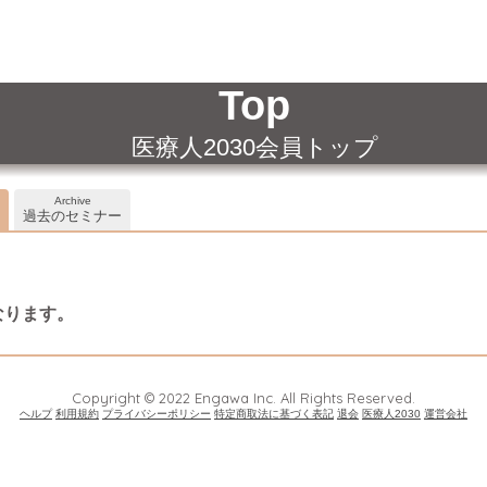
Top
医療人2030会員トップ
Archive
過去のセミナー
なります。
Copyright © 2022 Engawa Inc. All Rights Reserved.
ヘルプ
利用規約
プライバシーポリシー
特定商取法に基づく表記
退会
医療人2030
運営会社