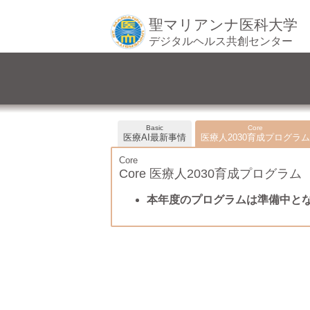
聖マリアンナ医科大学
デジタルヘルス共創センター
Basic
Core
医療AI最新事情
医療人2030育成プログラム
Core
Core 医療人2030育成プログラム
本年度のプログラムは準備中と