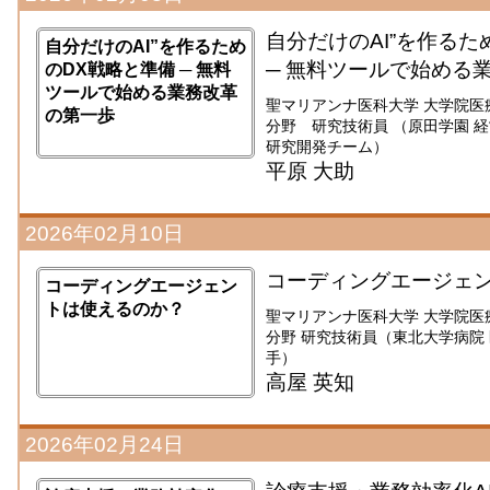
自分だけのAI”を作るた
自分だけのAI”を作るため
─ 無料ツールで始める
のDX戦略と準備 ─ 無料
ツールで始める業務改革
聖マリアンナ医科大学 大学院医
の第一歩
分野 研究技術員 （原田学園 
研究開発チーム）
平原 大助
2026年02月10日
コーディングエージェ
コーディングエージェン
トは使えるのか？
聖マリアンナ医科大学 大学院医
分野 研究技術員（東北大学病院 医療
手）
高屋 英知
2026年02月24日