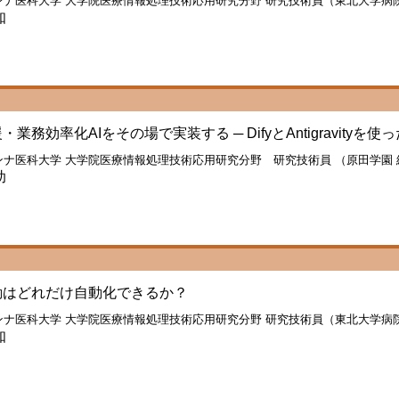
ナ医科大学 大学院医療情報処理技術応用研究分野 研究技術員（東北大学病院 医療
知
・業務効率化AIをその場で実装する ─ DifyとAntigravityを
ンナ医科大学 大学院医療情報処理技術応用研究分野 研究技術員 （原田学園
助
動はどれだけ自動化できるか？
ナ医科大学 大学院医療情報処理技術応用研究分野 研究技術員（東北大学病院 医療
知