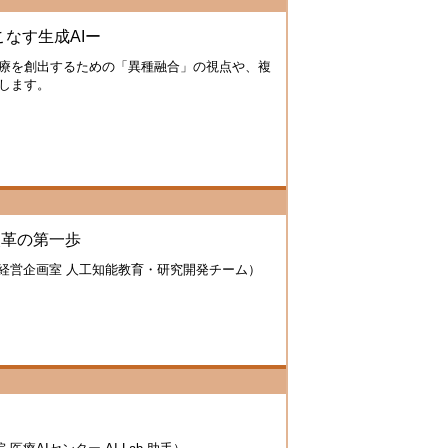
なす生成AIー
療を創出するための「異種融合」の視点や、複
します。
改革の第一歩
 経営企画室 人工知能教育・研究開発チーム）