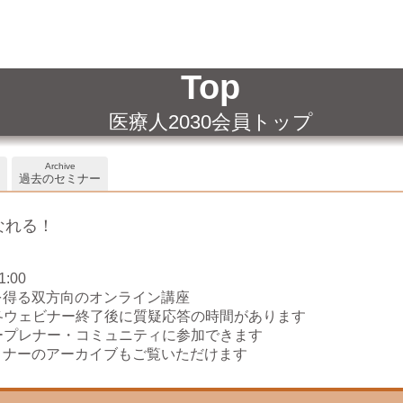
Top
医療人2030会員トップ
Archive
過去のセミナー
になれる！
:00
を得る双方向のオンライン講座
各ウェビナー終了後に質疑応答の時間があります
ープレナー・コミュニティに参加できます
ミナーのアーカイブもご覧いただけます