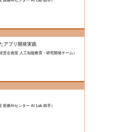
AIセンター AI Lab 助手）
使ったアプリ開発実践
 経営企画室 人工知能教育・研究開発チーム）
AIセンター AI Lab 助手）