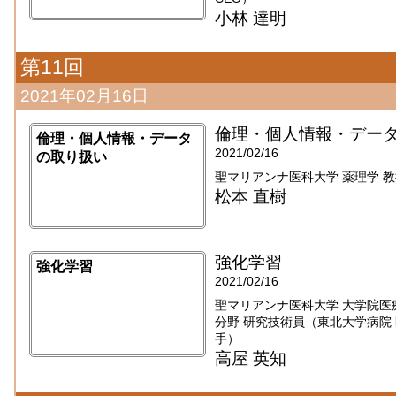
小林 達明
第11回
2021年02月16日
倫理・個人情報・デー
倫理・個人情報・データ
2021/02/16
の取り扱い
聖マリアンナ医科大学 薬理学 
松本 直樹
強化学習
強化学習
2021/02/16
聖マリアンナ医科大学 大学院医
分野 研究技術員（東北大学病院 医療
手）
高屋 英知