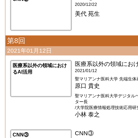
2020/12/22
美代 苑生
第8回
2021年01月12日
医療系以外の領域におけ
医療系以外の領域におけ
2021/01/12
るAI活用
聖マリアンナ医科大学 先端生体
原口 貴史
聖マリアンナ医科大学デジタル
ター長
/大学院医療情報処理技術応用研
小林 泰之
CNN③
CNN③