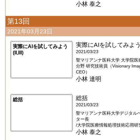
小林 泰之
第13回
2021年03月23日
実際にAIを試してみよう(II,
実際にAIを試してみよう
2021/03/23
(II,III)
聖マリアンナ医科大学 大学院医
分野 研究技術員（Visionary Imaging
CEO）
小林 達明
総括
総括
2021/03/23
聖マリアンナ医科大学デジタル
ター長
/大学院医療情報処理技術応用研
小林 泰之