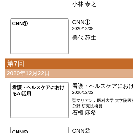
小林 泰之
CNN①
CNN①
2020/12/08
美代 苑生
第7回
2020年12月22日
看護・ヘルスケアにおけ
看護・ヘルスケアにおけ
2020/12/22
るAI活用
聖マリアンナ医科大学 大学院医
分野 研究技術員
石橋 麻希
CNN②
CNN②