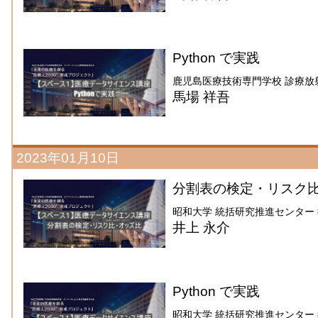
Python で実践
鹿児島医療技術専門学校 診療放
馬場 祥吾
2023年01月10日
分割表の検定・リスク
昭和大学 統括研究推進センター
井上 永介
Python で実践
昭和大学 統括研究推進センター