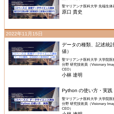
聖マリアンナ医科大学 先端生体
原口 貴史
2022年11月15日
データの種類、記述統計
値）
聖マリアンナ医科大学 大学院医
分野 研究技術員（Visionary Imaging
CEO）
小林 達明
Python の使い方・実践
聖マリアンナ医科大学 大学院医
分野 研究技術員（Visionary Imaging
CEO）