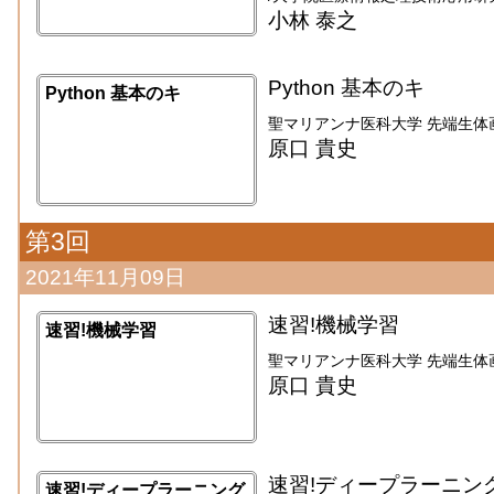
小林 泰之
Python 基本のキ
Python 基本のキ
聖マリアンナ医科大学 先端生体
原口 貴史
第3回
2021年11月09日
速習!機械学習
速習!機械学習
聖マリアンナ医科大学 先端生体
原口 貴史
速習!ディープラーニン
速習!ディープラーニング