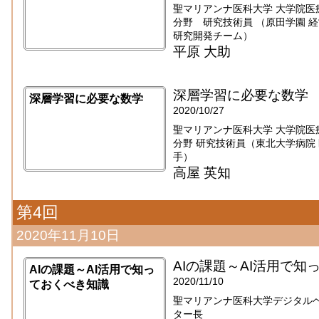
聖マリアンナ医科大学 大学院医
分野 研究技術員 （原田学園 
研究開発チーム）
平原 大助
深層学習に必要な数学
深層学習に必要な数学
2020/10/27
聖マリアンナ医科大学 大学院医
分野 研究技術員（東北大学病院 医療
手）
高屋 英知
第4回
2020年11月10日
AIの課題～AI活用で知
AIの課題～AI活用で知っ
2020/11/10
ておくべき知識
聖マリアンナ医科大学デジタル
ター長