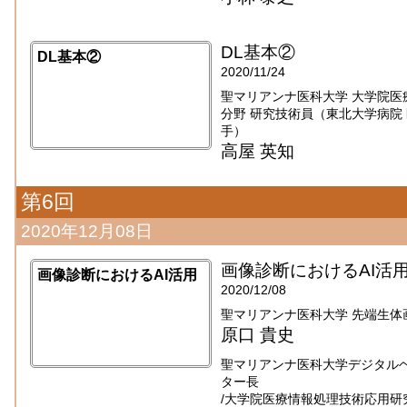
DL基本②
DL基本②
2020/11/24
聖マリアンナ医科大学 大学院医
分野 研究技術員（東北大学病院 医療
手）
高屋 英知
第6回
2020年12月08日
画像診断におけるAI活
画像診断におけるAI活用
2020/12/08
聖マリアンナ医科大学 先端生体
原口 貴史
聖マリアンナ医科大学デジタル
ター長
/大学院医療情報処理技術応用研