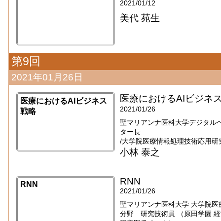
2021/01/12
美代 苑生
第9回
2021年01月26日
医療におけるAIビジネ
医療におけるAIビジネス
2021/01/26
戦略
聖マリアンナ医科大学デジタル
ター長
/大学院医療情報処理技術応用研
小林 泰之
RNN
RNN
2021/01/26
聖マリアンナ医科大学 大学院医
分野 研究技術員 （原田学園 