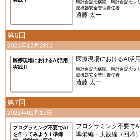
時計台記念病院・時計台記念クリ
療機器安全管理責任者
遠藤 太一
第6回
2021年12月28日
医療現場におけるAI活
医療現場におけるAI活用
実践Ⅱ
時計台記念病院・時計台記念クリ
療機器安全管理責任者
遠藤 太一
第7回
2022年01月11日
プログラミング不要でA
プログラミング不要でAI
準備編・実践編（回帰
を作ってみよう！準備