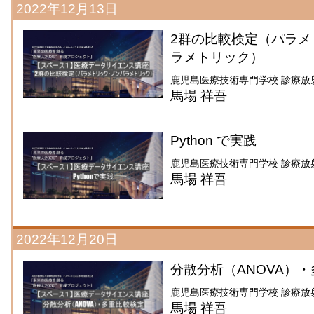
2022年12月13日
2群の比較検定（パラメ
ラメトリック）
鹿児島医療技術専門学校 診療放
馬場 祥吾
Python で実践
鹿児島医療技術専門学校 診療放
馬場 祥吾
2022年12月20日
分散分析（ANOVA）
鹿児島医療技術専門学校 診療放
馬場 祥吾