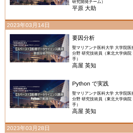
研究開発チーム）
平原 大助
2023年03月14日
要因分析
聖マリアンナ医科大学 大学院医
分野 研究技術員（東北大学病院 医療
手）
高屋 英知
Python で実践
聖マリアンナ医科大学 大学院医
分野 研究技術員（東北大学病院 医療
手）
高屋 英知
2023年03月28日