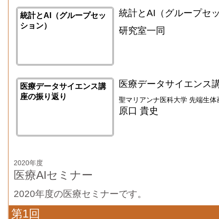
統計とAI（グループセ
統計とAI（グループセッ
ション）
研究室一同
医療データサイエンス
医療データサイエンス講
座の振り返り
聖マリアンナ医科大学 先端生体
原口 貴史
2020年度
医療AIセミナー
2020年度の医療セミナーです。
第1回