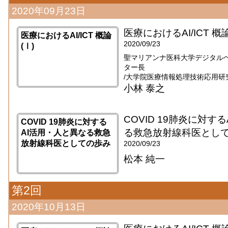
2020年09月23日
医療におけるAI/ICT 概論
医療におけるAI/ICT 概論
2020/09/23
(Ⅰ)
聖マリアンナ医科大学デジタル
ター長
/大学院医療情報処理技術応用研
小林 泰之
COVID 19肺炎に対す
COVID 19肺炎に対する
る救急放射線科医とし
AI活用・人と異なる救急
放射線科医としての歩み
2020/09/23
松本 純一
第2回
2020年10月13日