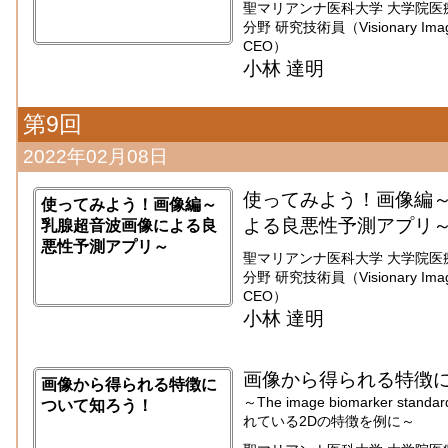
聖マリアンナ医科大学 大学院医
分野 研究技術員（Visionary Imaging
CEO）
小林 達明
第9回
2022年02月08日
使ってみよう！画像編
使ってみよう！画像編～
よる良悪性予測アプリ
乳腺超音波画像による良
悪性予測アプリ～
聖マリアンナ医科大学 大学院医
分野 研究技術員（Visionary Imaging
CEO）
小林 達明
画像から得られる特徴
画像から得られる特徴に
～The image biomarker standar
ついて知ろう！
れている2Dの特徴を例に～