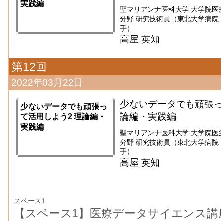
実践編
聖マリアンナ医科大学 大学院医
分野 研究技術員（東北大学病院 医療
手）
高屋 英知
第12回
2022年03月22日
少ないデータでも頑張っ
少ないデータでも頑張っ
論編・実践編
て活用しよう2 理論編・
実践編
聖マリアンナ医科大学 大学院医
分野 研究技術員（東北大学病院 医療
手）
高屋 英知
スペース1
【スペース1】医療データサイエンス講