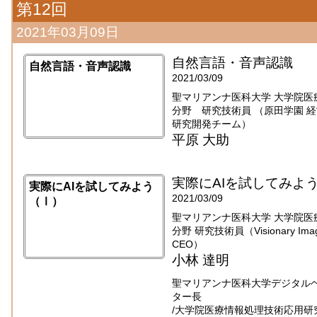
第12回
2021年03月09日
自然言語・音声認識
自然言語・音声認識
2021/03/09
聖マリアンナ医科大学 大学院医
分野 研究技術員 （原田学園 
研究開発チーム）
平原 大助
実際にAIを試してみよ
実際にAIを試してみよう
2021/03/09
（Ⅰ）
聖マリアンナ医科大学 大学院医
分野 研究技術員（Visionary Imaging
CEO）
小林 達明
聖マリアンナ医科大学デジタル
ター長
/大学院医療情報処理技術応用研