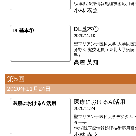
/大学院医療情報処理技術応用研
小林 泰之
DL基本①
DL基本①
2020/11/10
聖マリアンナ医科大学 大学院医
分野 研究技術員（東北大学病院 医療
手）
高屋 英知
第5回
2020年11月24日
医療におけるAI活用
医療におけるAI活用
2020/11/24
聖マリアンナ医科大学デジタル
ター長
/大学院医療情報処理技術応用研
小林 泰之