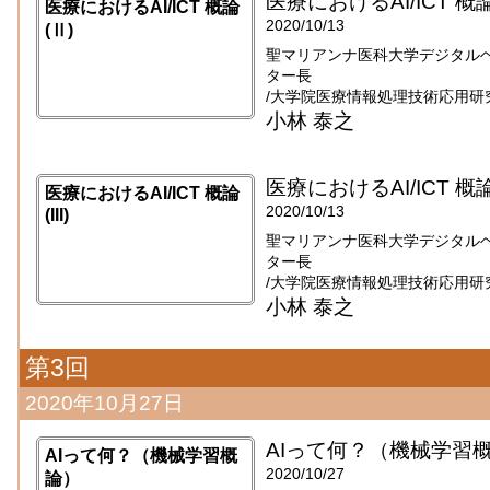
医療におけるAI/ICT 概論
医療におけるAI/ICT 概論
2020/10/13
(Ⅱ)
聖マリアンナ医科大学デジタル
ター長
/大学院医療情報処理技術応用研
小林 泰之
医療におけるAI/ICT 概論(I
医療におけるAI/ICT 概論
2020/10/13
(III)
聖マリアンナ医科大学デジタル
ター長
/大学院医療情報処理技術応用研
小林 泰之
第3回
2020年10月27日
AIって何？（機械学習
AIって何？（機械学習概
2020/10/27
論）