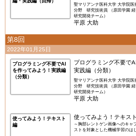
編・実践編（回帰）
聖マリアンナ医科大学 大学院医
分野 研究技術員 （原田学園 
研究開発チーム）
平原 大助
第8回
2022年01月25日
プログラミング不要でA
プログラミング不要でAI
実践編（分類）
を作ってみよう！実践編
（分類）
聖マリアンナ医科大学 大学院医
分野 研究技術員 （原田学園 
研究開発チーム）
平原 大助
使ってみよう！テキス
使ってみよう！テキスト
～胸部レントゲン画像へのキャ
編
ストを対象とした機械学習のは