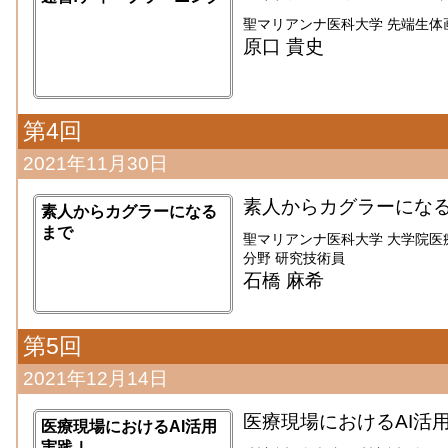
聖マリアンナ医科大学 先端生体
原口 貴史
第4回
2021年11月30日
素人からカグラーにな
素人からカグラーになる
まで
聖マリアンナ医科大学 大学院医
分野 研究技術員
石橋 麻希
第5回
2021年12月14日
医療現場におけるAI活
医療現場におけるAI活用
実践Ⅰ