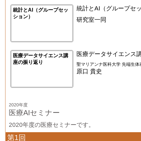
統計とAI（グループセ
統計とAI（グループセッ
ション）
研究室一同
医療データサイエンス
医療データサイエンス講
座の振り返り
聖マリアンナ医科大学 先端生体
原口 貴史
2020年度
医療AIセミナー
2020年度の医療セミナーです。
第1回