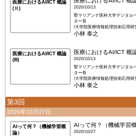
医療におけるAI/ICT 概論
医療におけるAI/ICT 概論
2020/10/13
(Ⅱ)
聖マリアンナ医科大学デジタル
ター長
/大学院医療情報処理技術応用研
小林 泰之
医療におけるAI/ICT 概論(I
医療におけるAI/ICT 概論
2020/10/13
(III)
聖マリアンナ医科大学デジタル
ター長
/大学院医療情報処理技術応用研
小林 泰之
第3回
2020年10月27日
AIって何？（機械学習
AIって何？（機械学習概
2020/10/27
論）