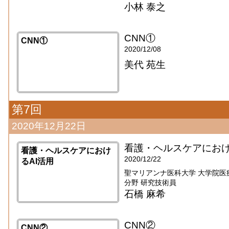
小林 泰之
CNN①
CNN①
2020/12/08
美代 苑生
第7回
2020年12月22日
看護・ヘルスケアにおけ
看護・ヘルスケアにおけ
2020/12/22
るAI活用
聖マリアンナ医科大学 大学院医
分野 研究技術員
石橋 麻希
CNN②
CNN②