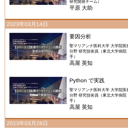
研究開発チーム）
平原 大助
2023年03月14日
要因分析
聖マリアンナ医科大学 大学院医
分野 研究技術員（東北大学病院 医療
手）
高屋 英知
Python で実践
聖マリアンナ医科大学 大学院医
分野 研究技術員（東北大学病院 医療
手）
高屋 英知
2023年03月28日