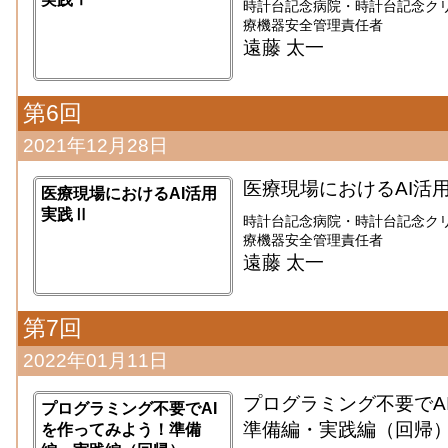
時計台記念病院・時計台記念クリ
療機器安全管理責任者
遠藤 太一
第6回
2021年12月28日
医療現場におけるAI活
医療現場におけるAI活用
実践Ⅱ
時計台記念病院・時計台記念クリ
療機器安全管理責任者
遠藤 太一
第7回
2022年01月11日
プログラミング不要でA
プログラミング不要でAI
準備編・実践編（回帰
を作ってみよう！準備