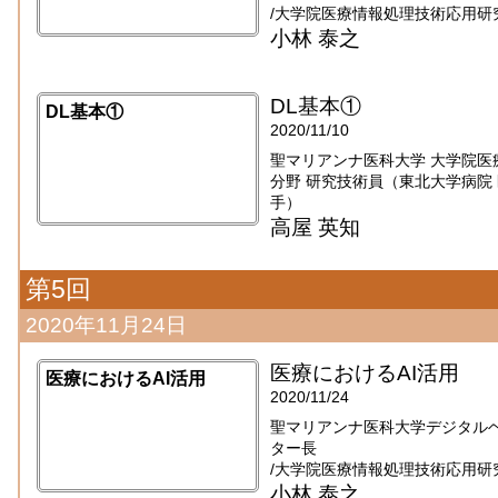
/大学院医療情報処理技術応用研
小林 泰之
DL基本①
DL基本①
2020/11/10
聖マリアンナ医科大学 大学院医
分野 研究技術員（東北大学病院 医療
手）
高屋 英知
第5回
2020年11月24日
医療におけるAI活用
医療におけるAI活用
2020/11/24
聖マリアンナ医科大学デジタル
ター長
/大学院医療情報処理技術応用研
小林 泰之