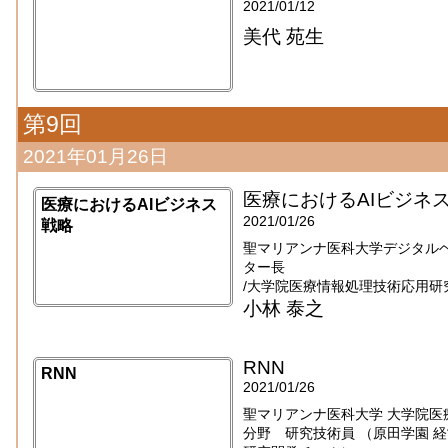
2021/01/12
美代 苑生
第9回
2021年01月26日
医療におけるAIビジネ
医療におけるAIビジネス
2021/01/26
戦略
聖マリアンナ医科大学デジタル
ター長
/大学院医療情報処理技術応用研
小林 泰之
RNN
RNN
2021/01/26
聖マリアンナ医科大学 大学院医
分野 研究技術員 （原田学園 