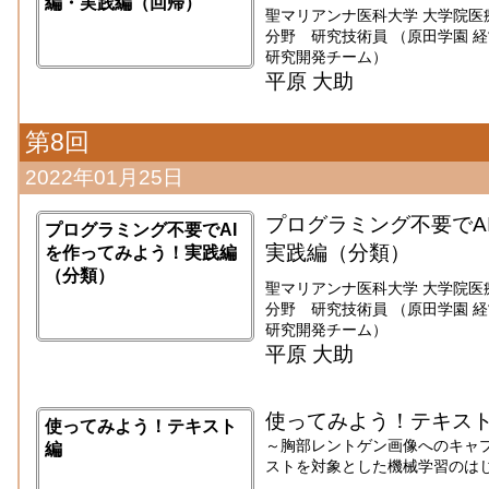
編・実践編（回帰）
聖マリアンナ医科大学 大学院医
分野 研究技術員 （原田学園 
研究開発チーム）
平原 大助
第8回
2022年01月25日
プログラミング不要でA
プログラミング不要でAI
実践編（分類）
を作ってみよう！実践編
（分類）
聖マリアンナ医科大学 大学院医
分野 研究技術員 （原田学園 
研究開発チーム）
平原 大助
使ってみよう！テキス
使ってみよう！テキスト
～胸部レントゲン画像へのキャ
編
ストを対象とした機械学習のは