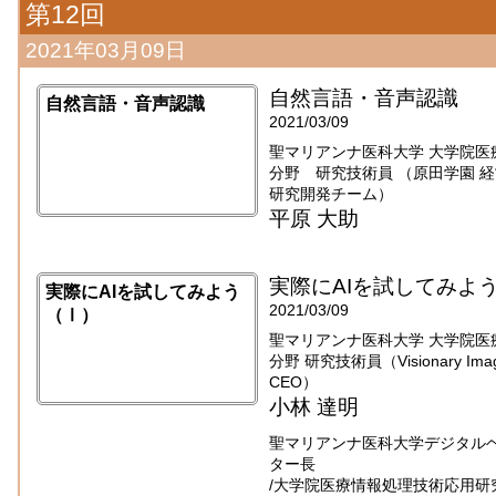
第12回
2021年03月09日
自然言語・音声認識
自然言語・音声認識
2021/03/09
聖マリアンナ医科大学 大学院医
分野 研究技術員 （原田学園 
研究開発チーム）
平原 大助
実際にAIを試してみよ
実際にAIを試してみよう
2021/03/09
（Ⅰ）
聖マリアンナ医科大学 大学院医
分野 研究技術員（Visionary Imaging
CEO）
小林 達明
聖マリアンナ医科大学デジタル
ター長
/大学院医療情報処理技術応用研