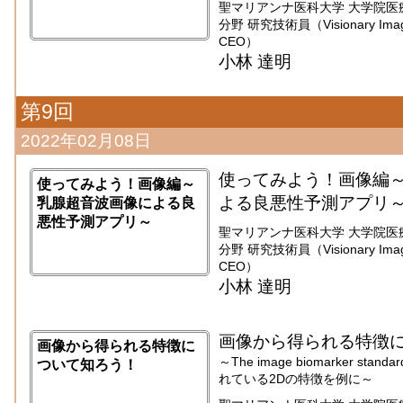
聖マリアンナ医科大学 大学院医
分野 研究技術員（Visionary Imaging
CEO）
小林 達明
第9回
2022年02月08日
使ってみよう！画像編
使ってみよう！画像編～
よる良悪性予測アプリ
乳腺超音波画像による良
悪性予測アプリ～
聖マリアンナ医科大学 大学院医
分野 研究技術員（Visionary Imaging
CEO）
小林 達明
画像から得られる特徴
画像から得られる特徴に
～The image biomarker standar
ついて知ろう！
れている2Dの特徴を例に～