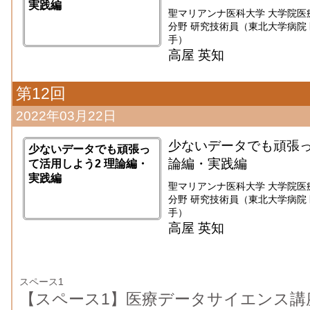
実践編
聖マリアンナ医科大学 大学院医
分野 研究技術員（東北大学病院 医療
手）
高屋 英知
第12回
2022年03月22日
少ないデータでも頑張っ
少ないデータでも頑張っ
論編・実践編
て活用しよう2 理論編・
実践編
聖マリアンナ医科大学 大学院医
分野 研究技術員（東北大学病院 医療
手）
高屋 英知
スペース1
【スペース1】医療データサイエンス講