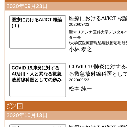
2020年09月23日
医療におけるAI/ICT 概論
医療におけるAI/ICT 概論
2020/09/23
(Ⅰ)
聖マリアンナ医科大学デジタル
ター長
/大学院医療情報処理技術応用研
小林 泰之
COVID 19肺炎に対す
COVID 19肺炎に対する
る救急放射線科医とし
AI活用・人と異なる救急
放射線科医としての歩み
2020/09/23
松本 純一
第2回
2020年10月13日