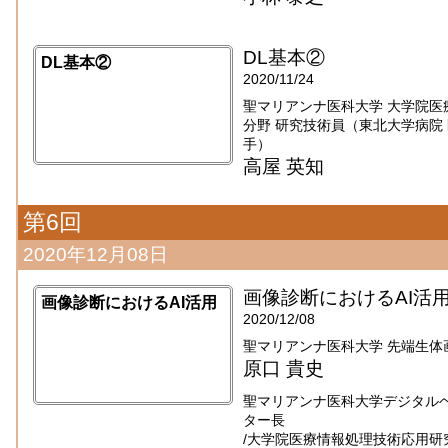
DL基本②
DL基本②
2020/11/24
聖マリアンナ医科大学 大学院医
分野 研究技術員（東北大学病院 医療
手）
高屋 英知
第6回
2020年12月08日
画像診断におけるAI活
画像診断におけるAI活用
2020/12/08
聖マリアンナ医科大学 先端生体
原口 貴史
聖マリアンナ医科大学デジタル
ター長
/大学院医療情報処理技術応用研