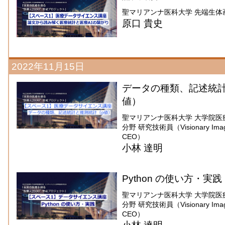
聖マリアンナ医科大学 先端生体
原口 貴史
2022年11月15日
データの種類、記述統計
値）
聖マリアンナ医科大学 大学院医
分野 研究技術員（Visionary Imaging
CEO）
小林 達明
Python の使い方・実践
聖マリアンナ医科大学 大学院医
分野 研究技術員（Visionary Imaging
CEO）