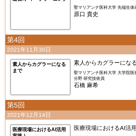
聖マリアンナ医科大学 先端生体
原口 貴史
第4回
2021年11月30日
素人からカグラーにな
素人からカグラーになる
まで
聖マリアンナ医科大学 大学院医
分野 研究技術員
石橋 麻希
第5回
2021年12月14日
医療現場におけるAI活
医療現場におけるAI活用
実践Ⅰ