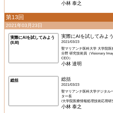
小林 泰之
第13回
2021年03月23日
実際にAIを試してみよう(II,
実際にAIを試してみよう
2021/03/23
(II,III)
聖マリアンナ医科大学 大学院医
分野 研究技術員（Visionary Imaging
CEO）
小林 達明
総括
総括
2021/03/23
聖マリアンナ医科大学デジタル
ター長
/大学院医療情報処理技術応用研
小林 泰之