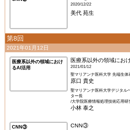
2020/12/22
美代 苑生
第8回
2021年01月12日
医療系以外の領域におけ
医療系以外の領域におけ
2021/01/12
るAI活用
聖マリアンナ医科大学 先端生体
原口 貴史
聖マリアンナ医科大学デジタル
ター長
/大学院医療情報処理技術応用研
小林 泰之
CNN③
CNN③