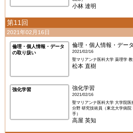
小林 達明
第11回
2021年02月16日
倫理・個人情報・デー
倫理・個人情報・データ
2021/02/16
の取り扱い
聖マリアンナ医科大学 薬理学 
松本 直樹
強化学習
強化学習
2021/02/16
聖マリアンナ医科大学 大学院医
分野 研究技術員（東北大学病院 医療
手）
高屋 英知