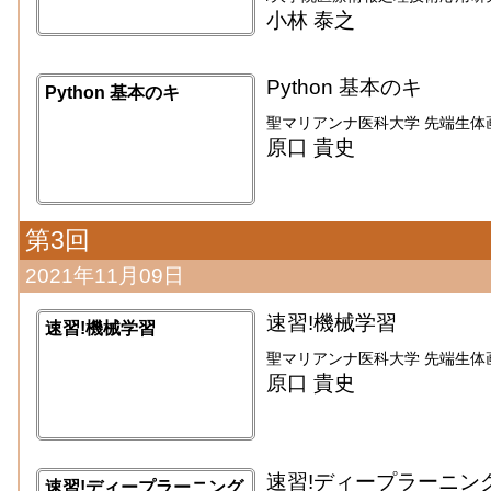
小林 泰之
Python 基本のキ
Python 基本のキ
聖マリアンナ医科大学 先端生体
原口 貴史
第3回
2021年11月09日
速習!機械学習
速習!機械学習
聖マリアンナ医科大学 先端生体
原口 貴史
速習!ディープラーニン
速習!ディープラーニング