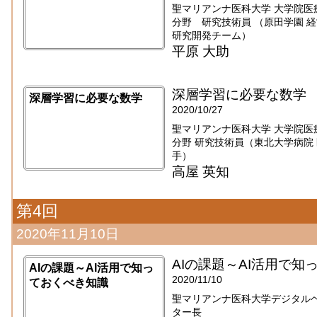
聖マリアンナ医科大学 大学院医
分野 研究技術員 （原田学園 
研究開発チーム）
平原 大助
深層学習に必要な数学
深層学習に必要な数学
2020/10/27
聖マリアンナ医科大学 大学院医
分野 研究技術員（東北大学病院 医療
手）
高屋 英知
第4回
2020年11月10日
AIの課題～AI活用で知
AIの課題～AI活用で知っ
2020/11/10
ておくべき知識
聖マリアンナ医科大学デジタル
ター長