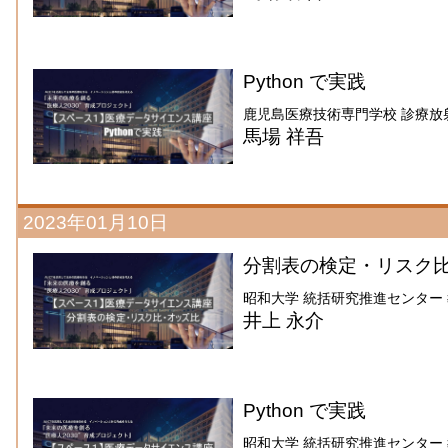
Python で実践
鹿児島医療技術専門学校 診療放
馬場 祥吾
2023年01月10日
分割表の検定・リスク
昭和大学 統括研究推進センター
井上 永介
Python で実践
昭和大学 統括研究推進センター