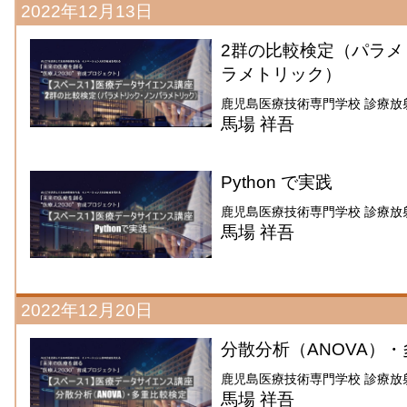
2022年12月13日
2群の比較検定（パラメ
ラメトリック）
鹿児島医療技術専門学校 診療放
馬場 祥吾
Python で実践
鹿児島医療技術専門学校 診療放
馬場 祥吾
2022年12月20日
分散分析（ANOVA）
鹿児島医療技術専門学校 診療放
馬場 祥吾