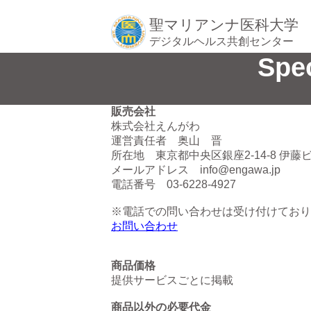
聖マリアンナ医科大学
デジタルヘルス共創センター
Spe
販売会社
株式会社えんがわ
運営責任者 奥山 晋
所在地 東京都中央区銀座2-14-8 伊藤ビ
メールアドレス info@engawa.jp
電話番号 03-6228-4927
※電話での問い合わせは受け付けており
お問い合わせ
商品価格
提供サービスごとに掲載
商品以外の必要代金