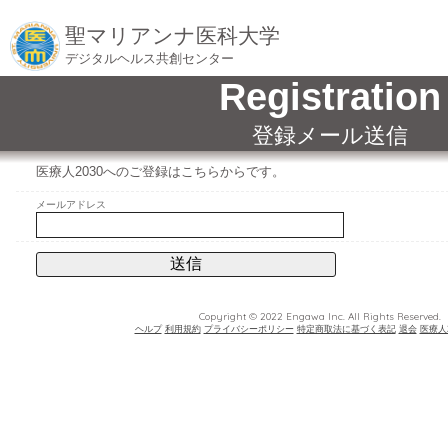
聖マリアンナ医科大学
デジタルヘルス共創センター
Registration
登録メール送信
医療人2030へのご登録はこちらからです。
メールアドレス
Copyright © 2022 Engawa Inc. All Rights Reserved.
ヘルプ
利用規約
プライバシーポリシー
特定商取法に基づく表記
退会
医療人2