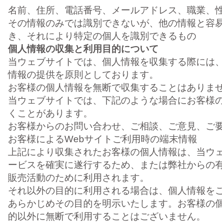
名前、住所、電話番号、メールアドレス、職業、
その情報のみでは識別できないが、他の情報と容
き、それにより特定の個人を識別できるもの
個人情報の収集と利用目的について
当ウェブサイトでは、個人情報を収集する際には
情報の提供を原則としております。
お客様の個人情報を無断で収集することはありま
当ウェブサイトでは、下記のような場合にお客様
くことがあります。
お客様からのお問い合わせ、ご相談、ご意見、ご
お客様によるWebサイトご利用時の端末情報
上記により収集されたお客様の個人情報は、当ウ
ービスを確実に遂行するため、または弊社からの
販売活動のために利用されます。
それ以外の目的に利用される場合は、個人情報を
あらかじめその目的を明示いたします。お客様の
的以外に無断で利用することはございません。