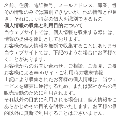
名前、住所、電話番号、メールアドレス、職業、
その情報のみでは識別できないが、他の情報と容
き、それにより特定の個人を識別できるもの
個人情報の収集と利用目的について
当ウェブサイトでは、個人情報を収集する際には
情報の提供を原則としております。
お客様の個人情報を無断で収集することはありま
当ウェブサイトでは、下記のような場合にお客様
くことがあります。
お客様からのお問い合わせ、ご相談、ご意見、ご
お客様によるWebサイトご利用時の端末情報
上記により収集されたお客様の個人情報は、当ウ
ービスを確実に遂行するため、または弊社からの
販売活動のために利用されます。
それ以外の目的に利用される場合は、個人情報を
あらかじめその目的を明示いたします。お客様の
的以外に無断で利用することはございません。