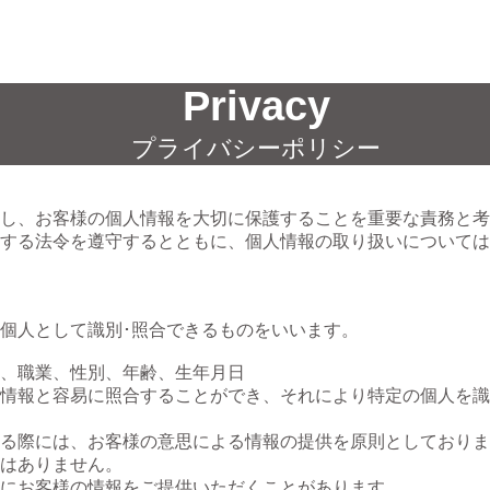
Privacy
プライバシーポリシー
し、お客様の個人情報を大切に保護することを重要な責務と考
する法令を遵守するとともに、個人情報の取り扱いについては
個人として識別･照合できるものをいいます。
、職業、性別、年齢、生年月日
情報と容易に照合することができ、それにより特定の個人を識
る際には、お客様の意思による情報の提供を原則としておりま
はありません。
にお客様の情報をご提供いただくことがあります。