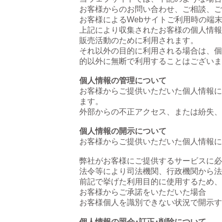
お客様からのお問い合わせ、ご相談、ご
お客様によるWebサイトご利用時の端
上記により収集されたお客様の個人情報
販売活動のために利用されます。
それ以外の目的に利用される場合は、個
的以外に無断で利用することはございま
個人情報の管理について
お客様からご提供いただいた個人情報に
ます。
外部からの不正アクセス、または紛失、
個人情報の開示について
お客様からご提供いただいた個人情報に
弊社がお客様にご提供するサービスに必
法令等により司法機関、行政機関から法
前記で挙げた利用目的に使用するため、
お客様からご承諾をいただいた場合
お客様個人を識別できない状況で開示す
個人情報の照会･訂正･削除について