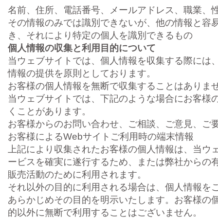
名前、住所、電話番号、メールアドレス、職業、
その情報のみでは識別できないが、他の情報と容
き、それにより特定の個人を識別できるもの
個人情報の収集と利用目的について
当ウェブサイトでは、個人情報を収集する際には
情報の提供を原則としております。
お客様の個人情報を無断で収集することはありま
当ウェブサイトでは、下記のような場合にお客様
くことがあります。
お客様からのお問い合わせ、ご相談、ご意見、ご
お客様によるWebサイトご利用時の端末情報
上記により収集されたお客様の個人情報は、当ウ
ービスを確実に遂行するため、または弊社からの
販売活動のために利用されます。
それ以外の目的に利用される場合は、個人情報を
あらかじめその目的を明示いたします。お客様の
的以外に無断で利用することはございません。