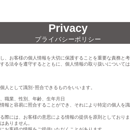
Privacy
プライバシーポリシー
し、お客様の個人情報を大切に保護することを重要な責務と考
する法令を遵守するとともに、個人情報の取り扱いについては
個人として識別･照合できるものをいいます。
、職業、性別、年齢、生年月日
情報と容易に照合することができ、それにより特定の個人を識
る際には、お客様の意思による情報の提供を原則としておりま
はありません。
にお客様の情報をご提供いただくことがあります。