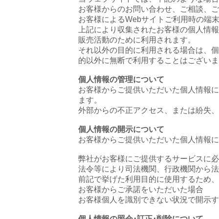
お客様からのお問い合わせ、ご相談、ご
お客様によるWebサイトご利用時の端
上記により収集されたお客様の個人情報
販売活動のために利用されます。
それ以外の目的に利用される場合は、個
的以外に無断で利用することはございま
個人情報の管理について
お客様からご提供いただいた個人情報に
ます。
外部からの不正アクセス、または紛失、
個人情報の開示について
お客様からご提供いただいた個人情報に
弊社がお客様にご提供するサービスに必
法令等により司法機関、行政機関から法
前記で挙げた利用目的に使用するため、
お客様からご承諾をいただいた場合
お客様個人を識別できない状況で開示す
個人情報の照会･訂正･削除について