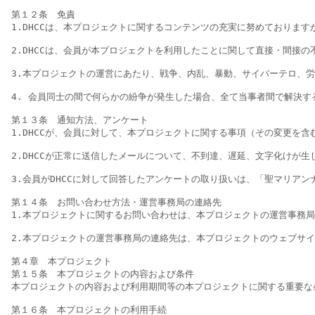
第１２条　免責

1.DHCCは、本プロジェクトに関するコンテンツの充実に努めておりま
2.DHCCは、会員が本プロジェクトを利用したことに関して直接・間接
3.本プロジェクトの運営にあたり、戦争、内乱、暴動、サイバーテロ、労
4. 会員同士の間で何らかの紛争が発生した場合、全て当事者間で解決する
第１３条　通知方法、アンケート

1.DHCCが、会員に対して、本プロジェクトに関する事項（その変更を
2.DHCCが正常に送信したメールについて、不到達、遅延、文字化けが
3.会員がDHCCに対して回答したアンケートの取り扱いは、「聖マリアンナ医科大学個
第１４条　お問い合わせ方法・運営事務局の連絡先

1.本プロジェクトに関するお問い合わせは、本プロジェクトの運営事務局
2.本プロジェクトの運営事務局の連絡先は、本プロジェクトのウェブサイ
第４章　本プロジェクト

第１５条　本プロジェクトの内容および条件

本プロジェクトの内容および利用期間等の本プロジェクトに関する重要な
第１６条　本プロジェクトの利用手続
