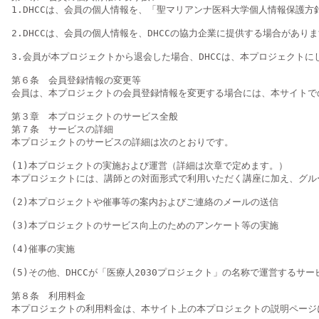
1.DHCCは、会員の個人情報を、「聖マリアンナ医科大学個人情報保護方針（https
2.DHCCは、会員の個人情報を、DHCCの協力企業に提供する場合があ
3.会員が本プロジェクトから退会した場合、DHCCは、本プロジェクト
第６条　会員登録情報の変更等

会員は、本プロジェクトの会員登録情報を変更する場合には、本サイトで
第３章　本プロジェクトのサービス全般

第７条　サービスの詳細

本プロジェクトのサービスの詳細は次のとおりです。

(1)本プロジェクトの実施および運営（詳細は次章で定めます。）

本プロジェクトには、講師との対面形式で利用いただく講座に加え、グル
(2)本プロジェクトや催事等の案内およびご連絡のメールの送信

(3)本プロジェクトのサービス向上のためのアンケート等の実施

(4)催事の実施

(5)その他、DHCCが「医療人2030プロジェクト」の名称で運営するサー
第８条　利用料金

本プロジェクトの利用料金は、本サイト上の本プロジェクトの説明ページに