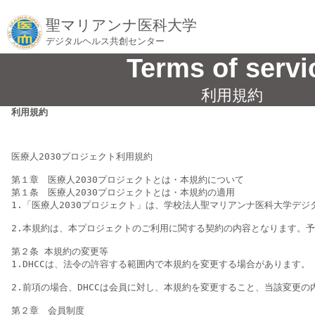
聖マリアンナ医科大学
デジタルヘルス共創センター
Terms of servi
利用規約
利用規約
医療人2030プロジェクト利用規約

第１章　医療人2030プロジェクトとは・本規約について

第１条　医療人2030プロジェクトとは・本規約の適用

1.「医療人2030プロジェクト」は、学校法人聖マリアンナ医科大学デ
2.本規約は、本プロジェクトのご利用に関する契約の内容となります。予
第２条 本規約の変更等

1.DHCCは、法令の許容する範囲内で本規約を変更する場合があります。

2.前項の場合、DHCCは会員に対し、本規約を変更すること、当該変更
第２章　会員制度
