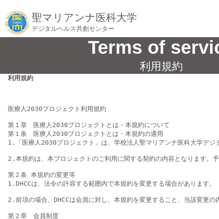
聖マリアンナ医科大学
デジタルヘルス共創センター
Terms of servi
利用規約
利用規約
医療人2030プロジェクト利用規約

第１章　医療人2030プロジェクトとは・本規約について

第１条　医療人2030プロジェクトとは・本規約の適用

1.「医療人2030プロジェクト」は、学校法人聖マリアンナ医科大学デ
2.本規約は、本プロジェクトのご利用に関する契約の内容となります。予
第２条 本規約の変更等

1.DHCCは、法令の許容する範囲内で本規約を変更する場合があります。

2.前項の場合、DHCCは会員に対し、本規約を変更すること、当該変更
第２章　会員制度
