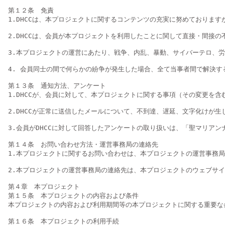
第１２条　免責

1.DHCCは、本プロジェクトに関するコンテンツの充実に努めておりま
2.DHCCは、会員が本プロジェクトを利用したことに関して直接・間接
3.本プロジェクトの運営にあたり、戦争、内乱、暴動、サイバーテロ、労
4. 会員同士の間で何らかの紛争が発生した場合、全て当事者間で解決する
第１３条　通知方法、アンケート

1.DHCCが、会員に対して、本プロジェクトに関する事項（その変更を
2.DHCCが正常に送信したメールについて、不到達、遅延、文字化けが
3.会員がDHCCに対して回答したアンケートの取り扱いは、「聖マリアンナ医科大学個
第１４条　お問い合わせ方法・運営事務局の連絡先

1.本プロジェクトに関するお問い合わせは、本プロジェクトの運営事務局
2.本プロジェクトの運営事務局の連絡先は、本プロジェクトのウェブサイ
第４章　本プロジェクト

第１５条　本プロジェクトの内容および条件

本プロジェクトの内容および利用期間等の本プロジェクトに関する重要な
第１６条　本プロジェクトの利用手続
