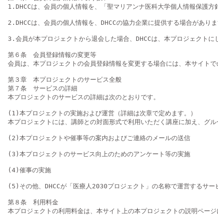
1.DHCCは、会員の個人情報を、「聖マリアンナ医科大学個人情報保護方針（https
2.DHCCは、会員の個人情報を、DHCCの協力企業に提供する場合があ
3.会員が本プロジェクトから退会した場合、DHCCは、本プロジェクト
第６条　会員登録情報の変更等

会員は、本プロジェクトの会員登録情報を変更する場合には、本サイトで
第３章　本プロジェクトのサービス全般

第７条　サービスの詳細

本プロジェクトのサービスの詳細は次のとおりです。

(1)本プロジェクトの実施および運営（詳細は次章で定めます。）

本プロジェクトには、講師との対面形式で利用いただく講座に加え、グル
(2)本プロジェクトや催事等の案内およびご連絡のメールの送信

(3)本プロジェクトのサービス向上のためのアンケート等の実施

(4)催事の実施

(5)その他、DHCCが「医療人2030プロジェクト」の名称で運営するサー
第８条　利用料金

本プロジェクトの利用料金は、本サイト上の本プロジェクトの説明ページに