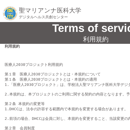
聖マリアンナ医科大学
デジタルヘルス共創センター
Terms of servi
利用規約
利用規約
医療人2030プロジェクト利用規約

第１章　医療人2030プロジェクトとは・本規約について

第１条　医療人2030プロジェクトとは・本規約の適用

1.「医療人2030プロジェクト」は、学校法人聖マリアンナ医科大学デ
2.本規約は、本プロジェクトのご利用に関する契約の内容となります。予
第２条 本規約の変更等

1.DHCCは、法令の許容する範囲内で本規約を変更する場合があります。

2.前項の場合、DHCCは会員に対し、本規約を変更すること、当該変更
第２章　会員制度
