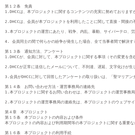
第１２条　免責

1.DHCCは、本プロジェクトに関するコンテンツの充実に努めておりま
2.DHCCは、会員が本プロジェクトを利用したことに関して直接・間接
3.本プロジェクトの運営にあたり、戦争、内乱、暴動、サイバーテロ、労
4. 会員同士の間で何らかの紛争が発生した場合、全て当事者間で解決する
第１３条　通知方法、アンケート

1.DHCCが、会員に対して、本プロジェクトに関する事項（その変更を
2.DHCCが正常に送信したメールについて、不到達、遅延、文字化けが
3.会員がDHCCに対して回答したアンケートの取り扱いは、「聖マリアンナ医科大学個
第１４条　お問い合わせ方法・運営事務局の連絡先

1.本プロジェクトに関するお問い合わせは、本プロジェクトの運営事務局
2.本プロジェクトの運営事務局の連絡先は、本プロジェクトのウェブサイ
第４章　本プロジェクト

第１５条　本プロジェクトの内容および条件

本プロジェクトの内容および利用期間等の本プロジェクトに関する重要な
第１６条　本プロジェクトの利用手続
