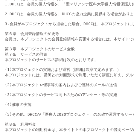
1.DHCCは、会員の個人情報を、「聖マリアンナ医科大学個人情報保護方針（https
2.DHCCは、会員の個人情報を、DHCCの協力企業に提供する場合があ
3.会員が本プロジェクトから退会した場合、DHCCは、本プロジェクト
第６条　会員登録情報の変更等

会員は、本プロジェクトの会員登録情報を変更する場合には、本サイトで
第３章　本プロジェクトのサービス全般

第７条　サービスの詳細

本プロジェクトのサービスの詳細は次のとおりです。

(1)本プロジェクトの実施および運営（詳細は次章で定めます。）

本プロジェクトには、講師との対面形式で利用いただく講座に加え、グル
(2)本プロジェクトや催事等の案内およびご連絡のメールの送信

(3)本プロジェクトのサービス向上のためのアンケート等の実施

(4)催事の実施

(5)その他、DHCCが「医療人2030プロジェクト」の名称で運営するサー
第８条　利用料金

本プロジェクトの利用料金は、本サイト上の本プロジェクトの説明ページに