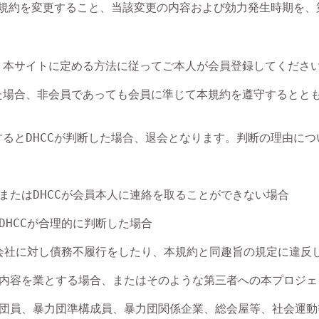
、本規約を変更すること、当該変更の内容および効力発生時期を
、本サイトに定める方法に従ってご本人が会員登録してくださ
た場合、非会員であっても会員に準じて本規約を遵守するととも
するとDHCCが判断した場合、退会となります。判断の理由に
またはDHCCが会員本人に連絡を取ることができない場合

HCCが合理的に判断した場合

係会社に対し債務不履行をしたり、本規約と同趣旨の規定に違反
業内容を業とする場合、またはそのような第三者への本プロジェ
力団員、暴力団準構成員、暴力団関係企業、総会屋等、社会運