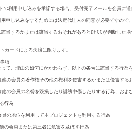
ェクトの利用申し込みを承諾する場合、受付完了メールを会員に
利用申し込みをするためには法定代理人の同意が必要ですので
に該当するかまたは該当するおそれがあるとDHCCが判断した場
トカードによる決済に限ります。

事項

たって、理由の如何にかかわらず、以下の各号に該当する行為を
たは他の会員の著作権その他の権利を侵害するかまたは侵害するお
または他の会員の名誉を毀損したり誹謗中傷したりする行為、お
る行為

の会員の地位を利用して本プロジェクトを利用する行為

他の会員または第三者に危害を及ぼす行為
