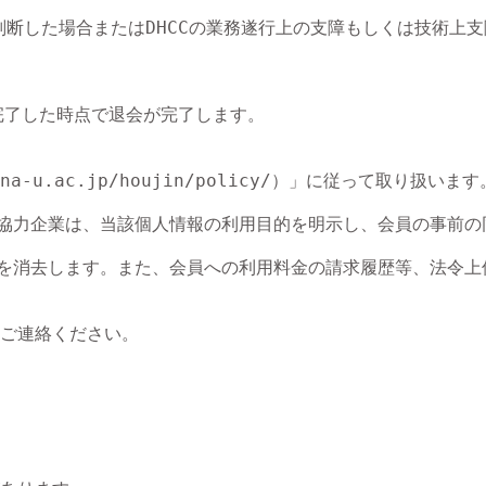
判断した場合またはDHCCの業務遂行上の支障もしくは技術上支
了した時点で退会が完了します。

-u.ac.jp/houjin/policy/）」に従って取り扱います。
よび協力企業は、当該個人情報の利用目的を明示し、会員の事前の
みを消去します。また、会員への利用料金の請求履歴等、法令上
ご連絡ください。
