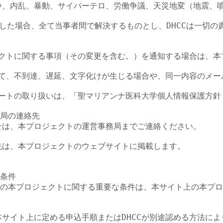
争、内乱、暴動、サイバーテロ、労働争議、天災地変（地震、噴
した場合、全て当事者間で解決するものとし、DHCCは一切の責
ジェクトに関する事項（その変更を含む。）を通知する場合は、
ついて、不到達、遅延、文字化けが生じる場合や、同一内容のメ
の取り扱いは、「聖マリアンナ医科大学個人情報保護方針（https:/
局の連絡先

せは、本プロジェクトの運営事務局までご連絡ください。

先は、本プロジェクトのウェブサイトに掲載します。

条件

の本プロジェクトに関する重要な条件は、本サイト上の本プロ
サイト上に定める申込手順またはDHCCが別途認める方法によ