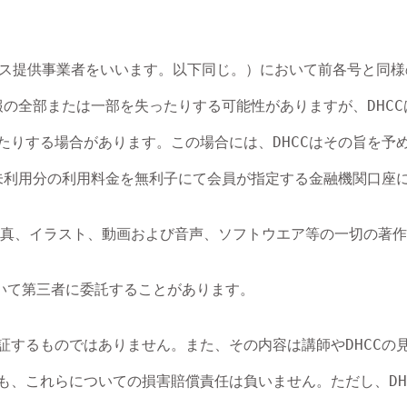
ービス提供事業者をいいます。以下同じ。）において前各号と同様
の全部または一部を失ったりする可能性がありますが、DHCC
したりする場合があります。この場合には、DHCCはその旨を予
の未利用分の利用料金を無利子にて会員が指定する金融機関口座
真、イラスト、動画および音声、ソフトウエア等の一切の著作権
いて第三者に委託することがあります。

保証するものではありません。また、その内容は講師やDHCC
も、これらについての損害賠償責任は負いません。ただし、DH