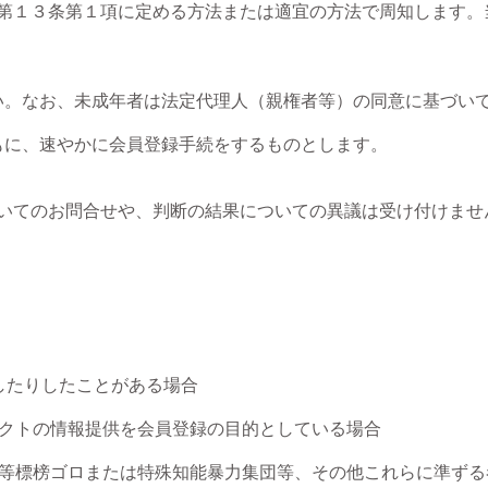
、第１３条第１項に定める方法または適宜の方法で周知します。
い。なお、未成年者は法定代理人（親権者等）の同意に基づいて
に、速やかに会員登録手続をするものとします。

ついてのお問合せや、判断の結果についての異議は受け付けません
したりしたことがある場合

クトの情報提供を会員登録の目的としている場合

動等標榜ゴロまたは特殊知能暴力集団等、その他これらに準ずる