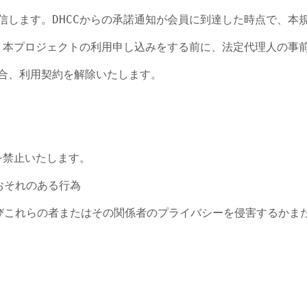
送信します。DHCCからの承諾通知が会員に到達した時点で、
、本プロジェクトの利用申し込みをする前に、法定代理人の事前
合、利用契約を解除いたします。

禁止いたします。

それのある行為

よびこれらの者またはその関係者のプライバシーを侵害するかまた