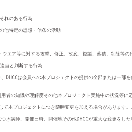
それのある行為

の他特定の思想・信条の活動

フトウエア等に対する攻撃、修正、改変、複製、蓄積、削除等の
不適当と判断する行為

合、DHCCは会員への本プロジェクトの提供の全部または一
利用者の知識や理解度その他本プロジェクト実施中の状況等に
に応じて本プロジェクトにつき随時変更を加える場合があります。
につき講師、開催日時、開催地その他DHCCが重大な変更をし