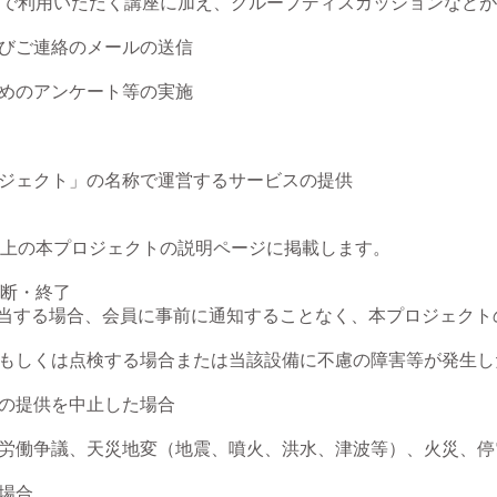
で利用いただく講座に加え、グループディスカッションなどが
びご連絡のメールの送信

めのアンケート等の実施

プロジェクト」の名称で運営するサービスの提供

上の本プロジェクトの説明ページに掲載します。

断・終了

に該当する場合、会員に事前に通知することなく、本プロジェク
守もしくは点検する場合または当該設備に不慮の障害等が発生した
の提供を中止した場合

、労働争議、天災地変（地震、噴火、洪水、津波等）、火災、停
場合
