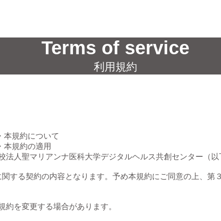
Terms of service
利用規約
・本規約について

・本規約の適用

、学校法人聖マリアンナ医科大学デジタルヘルス共創センター（
に関する契約の内容となります。予め本規約にご同意の上、第３
本規約を変更する場合があります。
