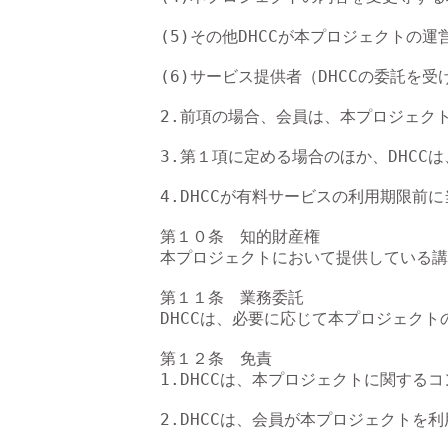
(5)その他DHCCが本プロジェクトの
(6)サービス提供者（DHCCの委託を
2.前項の場合、会員は、本プロジェク
3.第１項に定める場合のほか、DHC
4.DHCCが有料サービスの利用期限
第１０条　知的財産権

本プロジェクトにおいて提供している講
第１１条　業務委託

DHCCは、必要に応じて本プロジェク
第１２条　免責

1.DHCCは、本プロジェクトに関す
2.DHCCは、会員が本プロジェクト