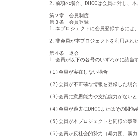
2.前項の場合、DHCCは会員に対し
第２章　会員制度

第３条　会員登録

1.本プロジェクトに会員登録するには
2.非会員が本プロジェクトを利用され
第４条　退会

1.会員が以下の各号のいずれかに該当
(1)会員が実在しない場合

(2)会員が不正確な情報を登録した場合
(3)会員に意思能力や支払能力がないとD
(4)会員が過去にDHCCまたはその関
(5)会員が本プロジェクトと同様の事
(6)会員が反社会的勢力（暴力団、暴