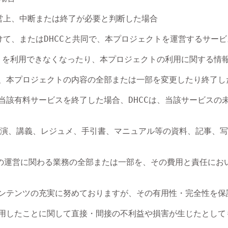
運営上、中断または終了が必要と判断した場合

受けて、またはDHCCと共同で、本プロジェクトを運営するサ
トを利用できなくなったり、本プロジェクトの利用に関する情報
Cは、本プロジェクトの内容の全部または一部を変更したり終了
前に当該有料サービスを終了した場合、DHCCは、当該サービス
演、講義、レジュメ、手引書、マニュアル等の資料、記事、写
トの運営に関わる業務の全部または一部を、その費用と責任にお
るコンテンツの充実に努めておりますが、その有用性・完全性を
を利用したことに関して直接・間接の不利益や損害が生じたとして