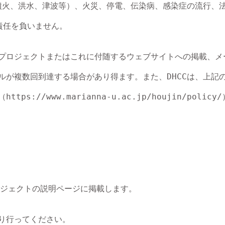
火、洪水、津波等）、火災、停電、伝染病、感染症の流行、法令
任を負いません。

本プロジェクトまたはこれに付随するウェブサイトへの掲載、メ
ールが複数回到達する場合があり得ます。また、DHCCは、
/www.marianna-u.ac.jp/houjin/policy
ジェクトの説明ページに掲載します。

り行ってください。
