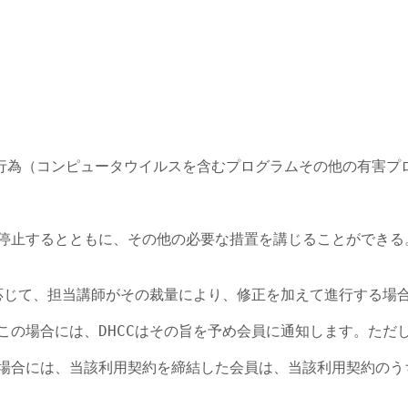
行為（コンピュータウイルスを含むプログラムその他の有害プロ
部を停止するとともに、その他の必要な措置を講じることができ
応じて、担当講師がその裁量により、修正を加えて進行する場合
この場合には、DHCCはその旨を予め会員に通知します。ただ
た場合には、当該利用契約を締結した会員は、当該利用契約のう