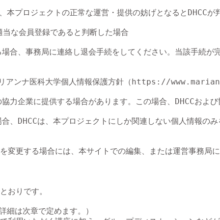
、本プロジェクトの正常な運営・提供の妨げとなるとDHCCが
不適当な会員登録であると判断した場合

る場合、事務局に連絡し退会手続をしてください。当該手続が完
ンナ医科大学個人情報保護方針（https://www.marianna
CCの協力企業に提供する場合があります。この場合、DHCCお
場合、DHCCは、本プロジェクトにしか関連しない個人情報の
を変更する場合には、本サイトでの編集、または運営事務局に
とおりです。

詳細は次章で定めます。）
