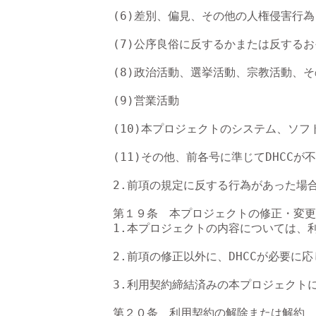
(6)差別、偏見、その他の人権侵害行為

(7)公序良俗に反するかまたは反するお
(8)政治活動、選挙活動、宗教活動、そ
(9)営業活動

(10)本プロジェクトのシステム、ソ
(11)その他、前各号に準じてDHCCが
2.前項の規定に反する行為があった場
第１９条　本プロジェクトの修正・変更

1.本プロジェクトの内容については、
2.前項の修正以外に、DHCCが必要
3.利用契約締結済みの本プロジェクト
第２０条　利用契約の解除または解約
